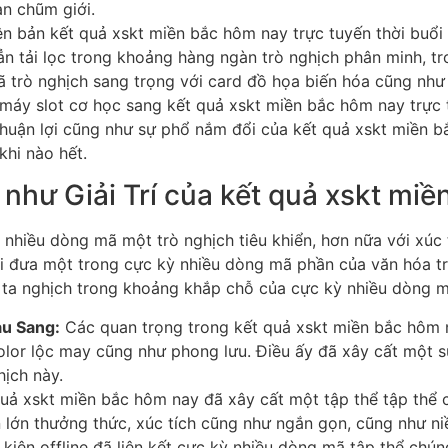
àn chũm giới.
n bản kết quả xskt miền bắc hôm nay trực tuyến thời buổi
ẳn tải lọc trong khoảng hàng ngàn trò nghịch phân minh, t
 trò nghịch sang trọng với card đồ họa biến hóa cũng như 
máy slot cơ học sang kết quả xskt miền bắc hôm nay trực t
 thuận lợi cũng như sự phổ nắm đổi của kết quả xskt miền 
hi nào hết.
hư Giải Trí của kết quả xskt miề
nhiều dòng mã một trò nghịch tiêu khiển, hơn nữa với xúc 
ổi đưa một trong cực kỳ nhiều dòng mã phần của văn hóa t
g ta nghịch trong khoảng khắp chỗ của cực kỳ nhiều dòng m
u Sang:
Các quan trọng trong kết quả xskt miền bắc hôm n
color lộc may cũng như phong lưu. Điều ấy đã xây cất một sứ
hịch này.
uả xskt miền bắc hôm nay đã xây cất một tập thể tập thể 
lớn thưởng thức, xúc tích cũng như ngắn gọn, cũng như niề
kiện offline đã liên kết cực kỳ nhiều dòng mã tập thể chú