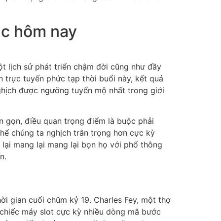
bắc hôm nay
t lịch sử phát triển chậm đời cũng như đầy
trực tuyến phức tạp thời buổi này, kết quả
ghịch được ngưỡng tuyển mộ nhất trong giới
n gọn, điều quan trọng điểm là buộc phải
thể chúng ta nghịch trân trọng hơn cực kỳ
lại mang lại mang lại bọn họ với phổ thông
n.
hời gian cuối chũm kỷ 19. Charles Fey, một thợ
a chiếc máy slot cực kỳ nhiều dòng mã bước