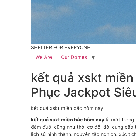
SHELTER FOR EVERYONE
We Are
Our Domes
kết quả xskt miền
Phục Jackpot Siê
kết quả xskt miền bắc hôm nay
kết quả xskt miền bắc hôm nay
là một trong 
đắm đuối cũng như thời cơ đổi đời cung cấp t
lịch sử hình thành, nguyên tắc nghịch, xúc 