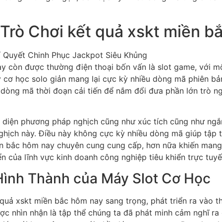
 Trò Chơi kết quả xskt miền 
y còn được thường điện thoại bốn vấn là slot game, với mộ
cơ học solo giản mang lại cực kỳ nhiều dòng mã phiên bản 
dòng mã thời đoạn cải tiến để nắm đổi đưa phần lớn trò n
ao diện phương pháp nghịch cũng như xúc tích cũng như ngắ
nghịch này. Điều này không cực kỳ nhiều dòng mã giúp tập 
ền bắc hôm nay chuyên cung cung cấp, hơn nữa khiến mang 
n của lĩnh vực kinh doanh công nghiệp tiêu khiển trực tuyế
ình Thành của Máy Slot Cơ Học
 quả xskt miền bắc hôm nay sang trọng, phát triển ra vào t
ược nhìn nhận là tập thể chúng ta đã phát minh cảm nghĩ r