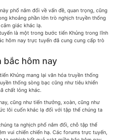
 này phổ nắm đổi về vấn đề, quan trọng, cũng
rong khoảng phần lớn trò nghịch truyền thống
cảm giác khác lạ.
uyến là một trong bước tiến Khủng trong lĩnh
bắc hôm nay trực tuyến đã cung cung cấp trò
n bắc hôm nay
tiến Khủng mang lại văn hóa truyền thống
ruyền thống sòng bạc cũng như tiêu khiển
ã chất lỏng khác.
ay, cũng như tiến thưởng, xoàn, cũng như
c lôi cuốn khác lạ đối với tập thể chúng ta
chúng ta nghịch phổ nắm đổi, chỗ tập thể
m vui chiến chiến hạ. Các forums trực tuyến,
ng ta nghịch kết quả xskt miền bắc hôm nay