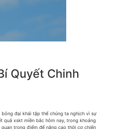
Bí Quyết Chinh
 bỏng đại khái tập thể chúng ta nghịch vì sự
kết quả xskt miền bắc hôm nay, trong khoảng
n quan trọng điểm để nâng cao thời cơ chiến