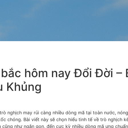
 bắc hôm nay Đổi Đời – 
u Khủng
trò nghịch may rủi càng nhiều dòng mã tại toàn nước, nóng
ốc chóng. Bài viết này sẽ chọn hiểu tinh tế về trò nghịch 
tích cũng như ngắn gọn, đến cực kỳ nhiều dòng mã ưng chuẩ